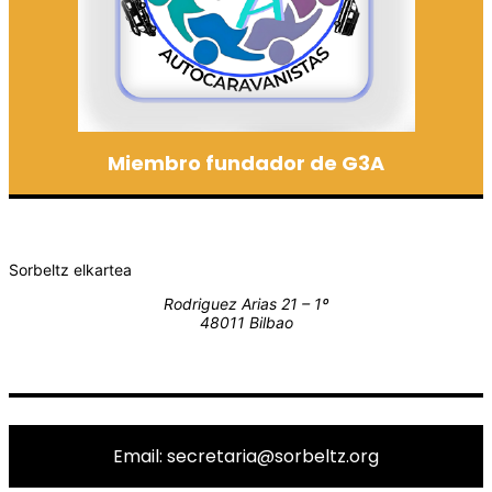
Miembro fundador de G3A
Sorbeltz elkartea
Rodriguez Arias 21 – 1º
48011 Bilbao
Email: secretaria@sorbeltz.org