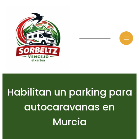
Saltar
al
contenido
Habilitan un parking para
autocaravanas en
Murcia