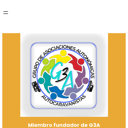
Miembro fundador de G3A