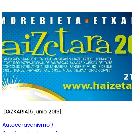
IDAZKARIA
|
5 junio 2019
|
Autocaravanismo /