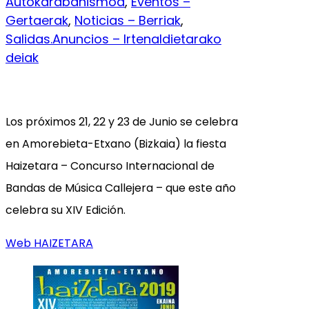
Autokarabanismoa
, 
Eventos –
Gertaerak
, 
Noticias – Berriak
, 
Salidas.Anuncios – Irtenaldietarako
deiak
Los próximos 21, 22 y 23 de Junio se celebra
en Amorebieta-Etxano (Bizkaia) la fiesta
Haizetara – Concurso Internacional de
Bandas de Música Callejera – que este año
celebra su XIV Edición.
Web HAIZETARA