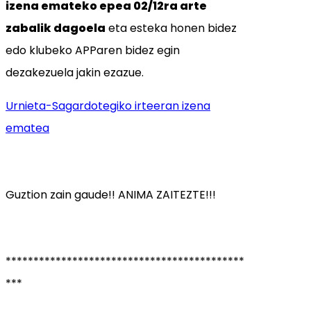
izena emateko epea 02/12ra arte
zabalik dagoela
eta esteka honen bidez
edo klubeko APParen bidez egin
dezakezuela jakin ezazue.
Urnieta-Sagardotegiko irteeran izena
ematea
Guztion zain gaude!! ANIMA ZAITEZTE!!!
*******************************************
***