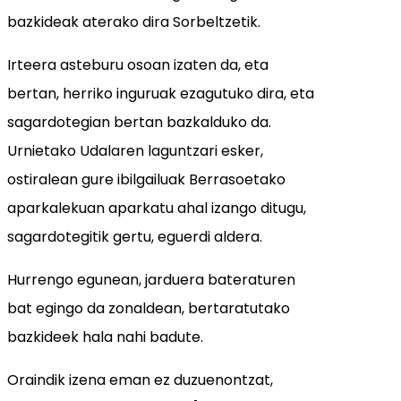
bazkideak aterako dira Sorbeltzetik.
Irteera asteburu osoan izaten da, eta
bertan, herriko inguruak ezagutuko dira, eta
sagardotegian bertan bazkalduko da.
Urnietako Udalaren laguntzari esker,
ostiralean gure ibilgailuak Berrasoetako
aparkalekuan aparkatu ahal izango ditugu,
sagardotegitik gertu, eguerdi aldera.
Hurrengo egunean, jarduera bateraturen
bat egingo da zonaldean, bertaratutako
bazkideek hala nahi badute.
Oraindik izena eman ez duzuenontzat,