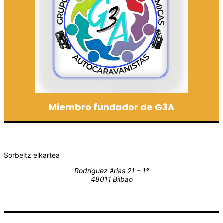
Miembro fundador de G3A
Sorbeltz elkartea
Rodriguez Arias 21 – 1º
48011 Bilbao