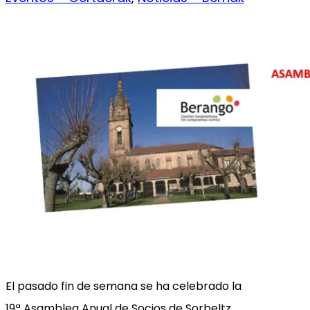
El pasado fin de semana se ha celebrado la
19ª Asamblea Anual de Socios de Sorbeltz,