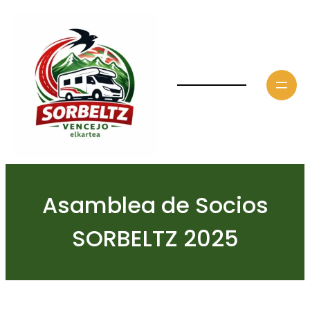
Saltar
al
contenido
Asamblea de Socios
SORBELTZ 2025