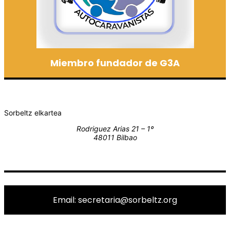
Miembro fundador de G3A
Sorbeltz elkartea
Rodriguez Arias 21 – 1º
48011 Bilbao
Email: secretaria@sorbeltz.org