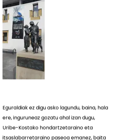
Eguraldiak ez digu asko lagundu, baina, hala
ere, inguruneaz gozatu ahal izan dugu,
Uribe-Kostako hondartzetaraino eta
itsaslabarretaraino paseoa emanez, baita