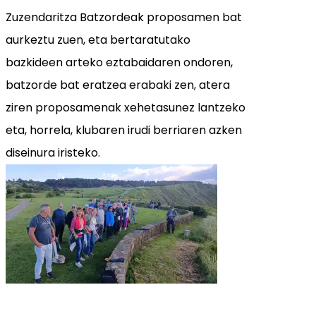
Zuzendaritza Batzordeak proposamen bat
aurkeztu zuen, eta bertaratutako
bazkideen arteko eztabaidaren ondoren,
batzorde bat eratzea erabaki zen, atera
ziren proposamenak xehetasunez lantzeko
eta, horrela, klubaren irudi berriaren azken
diseinura iristeko.