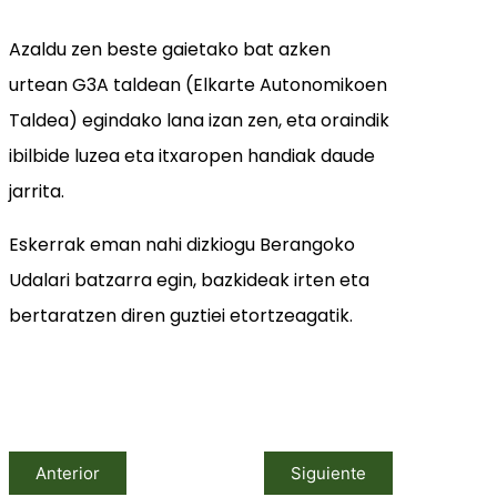
Azaldu zen beste gaietako bat azken
urtean G3A taldean (Elkarte Autonomikoen
Taldea) egindako lana izan zen, eta oraindik
ibilbide luzea eta itxaropen handiak daude
jarrita.
Eskerrak eman nahi dizkiogu Berangoko
Udalari batzarra egin, bazkideak irten eta
bertaratzen diren guztiei etortzeagatik.
Anterior
Siguiente