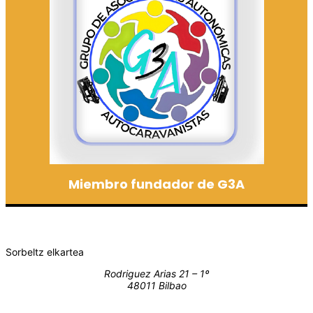
Miembro fundador de G3A
Sorbeltz elkartea
Rodriguez Arias 21 – 1º
48011 Bilbao