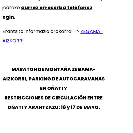
joateko
aurrez erreserba telefonoz
egin
.
Erantsita informazio orokorra! ->
ZEGAMA-
AIZKORRI
MARATON DE MONTAÑA ZEGAMA-
AIZKORRI, PARKING DE AUTOCARAVANAS
EN OÑATI Y
RESTRICCIONES DE CIRCULACIÓN ENTRE
OÑATI Y ARANTZAZU: 16 y 17 DE MAYO.