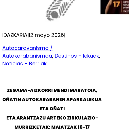
IDAZKARIA
|
12 mayo 2026
|
Autocaravanismo /
Autokarabanismoa
, 
Destinos – lekuak
, 
Noticias – Berriak
ZEGAMA-AIZKORRI MENDI MARATOIA,
OÑATIN AUTOKARABANEN APARKALEKUA
ETA OÑATI
ETA ARANTZAZU ARTEKO ZIRKULAZIO-
MURRIZKETAK: MAIATZAK 16-17