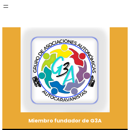
Miembro fundador de G3A