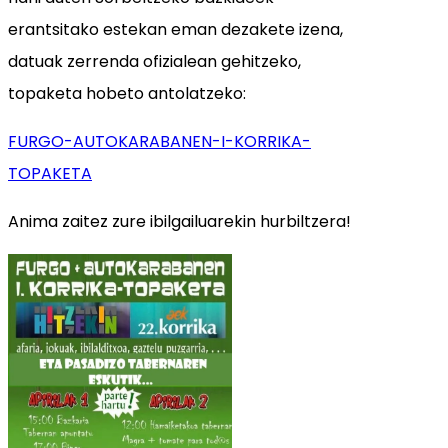
erantsitako estekan eman dezakete izena,
datuak zerrenda ofizialean gehitzeko,
topaketa hobeto antolatzeko:
FURGO-AUTOKARABANEN-I-KORRIKA-
TOPAKETA
Anima zaitez zure ibilgailuarekin hurbiltzera!