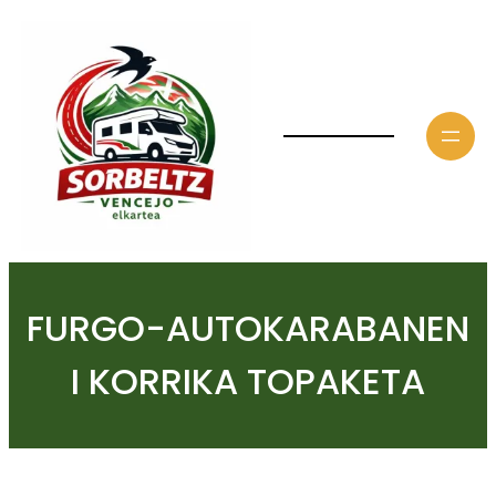
Saltar
al
contenido
FURGO-AUTOKARABANEN
I KORRIKA TOPAKETA