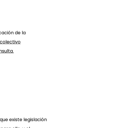
cación de la
 colectivo
nsulta.
ue existe legislación