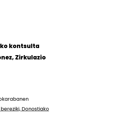
ko kontsulta
nez, Zirkulazio
utokarabanen
bereziki, Donostiako