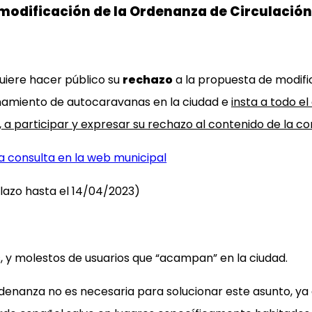
modificación de la Ordenanza de Circulación
uiere hacer público su
rechazo
a la propuesta de modifi
ionamiento de autocaravanas en la ciudad e
insta a todo el
 a participar y expresar su rechazo al contenido de la co
la consulta en la web municipal
lazo hasta el 14/04/2023)
 y molestos de usuarios que “acampan” en la ciudad.
nanza no es necesaria para solucionar este asunto, ya q