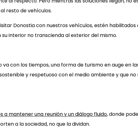
 al respecto. Pero mientras las soluciones llegan, no es lí
l resto de vehículos.
tar Donostia con nuestros vehículos, estén habilitados 
 su interior no transcienda al exterior del mismo.
o va con los tiempos, una forma de turismo en auge en la
 sostenible y respetuoso con el medio ambiente y que no
s a mantener una reunión y un diálogo fluido
, donde pode
rten a la sociedad, no que la dividan.