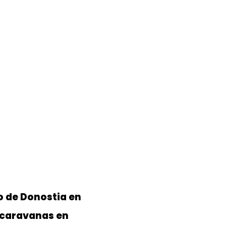
o de Donostia en
ocaravanas en