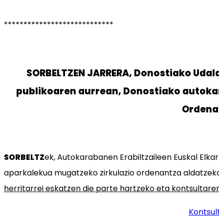
****************************
SORBELTZEN JARRERA, Donostiako Udala
publikoaren aurrean, Donostiako autoka
Ordena
SORBELTZ
ek, Autokarabanen Erabiltzaileen Euskal Elka
aparkalekua mugatzeko zirkulazio ordenantza aldatze
herritarrei eskatzen die parte hartzeko eta kontsultare
Kontsul