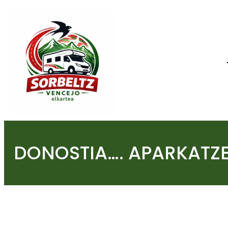
Saltar
al
contenido
DONOSTIA…. APARKATZE