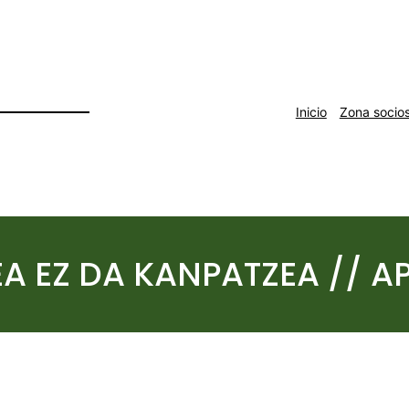
Inicio
Zona socio
A EZ DA KANPATZEA // 