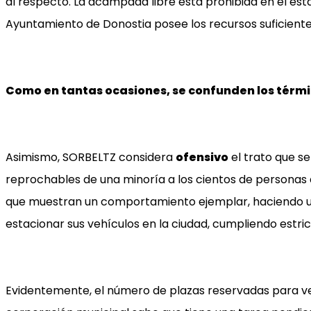
al respecto. La acampada libre está prohibida en el est
Ayuntamiento de Donostia posee los recursos suficiente
Como en tantas ocasiones, se confunden los tér
Asimismo, SORBELTZ considera
ofensivo
el trato que s
reprochables de una minoría a los cientos de personas q
que muestran un comportamiento ejemplar, haciendo uso 
estacionar sus vehículos en la ciudad, cumpliendo estri
Evidentemente, el número de plazas reservadas para veh