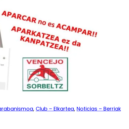
karabanismoa
, 
Club – Elkartea
, 
Noticias – Berriak