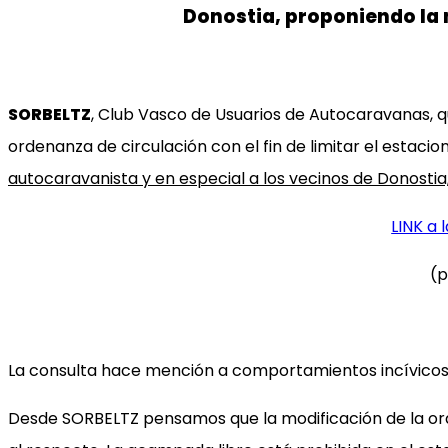
Donostia, proponiendo la 
SORBELTZ
, Club Vasco de Usuarios de Autocaravanas, q
ordenanza de circulación con el fin de limitar el estac
autocaravanista y en especial a los vecinos de Donostia,
LINK a 
(p
La consulta hace mención a comportamientos incívicos,
Desde SORBELTZ pensamos que la modificación de la orde