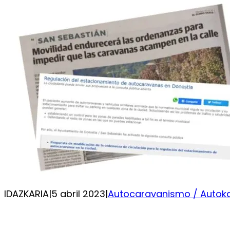
IDAZKARIA
|
5 abril 2023
|
Autocaravanismo / Auto