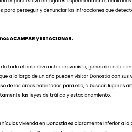
ado español salvo en lugares específicamente habitados p
s para perseguir y denunciar las infracciones que detect
minos ACAMPAR y ESTACIONAR.
e da todo el colectivo autocaravanista, generalizando c
ue a lo largo de un año pueden visitar Donostia con sus v
de las áreas habilitadas para ello, o buscan lugares al
ctamente las leyes de tráfico y estacionamiento.
ículos vivienda en Donostia es claramente inferior a la