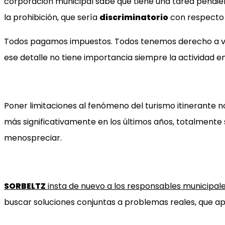
corporación municipal sabe que tiene una tarea pendiente
la prohibición, que sería
discriminatorio
con respecto a
Todos pagamos impuestos. Todos tenemos derecho a visi
ese detalle no tiene importancia siempre la actividad en
Poner limitaciones al fenómeno del turismo itinerante n
más significativamente en los últimos años, totalmente
menospreciar.
SORBELTZ
insta de nuevo a los responsables municipale
buscar soluciones conjuntas a problemas reales, que apo