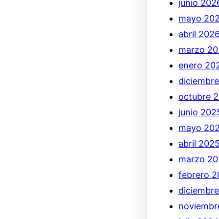
junio 202
mayo 20
abril 202
marzo 20
enero 20
diciembr
octubre 
junio 202
mayo 20
abril 202
marzo 20
febrero 
diciembr
noviembr