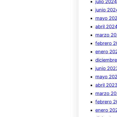
julio 202
junio 202
mayo 20
abril 202
marzo 2
febrero 
enero 20
diciembr
junio 202
mayo 20
abril 202
marzo 20
febrero 
enero 20