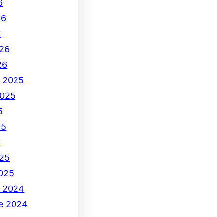
6
26
6
26
26
e 2025
2025
5
25
5
25
2025
e 2024
e 2024