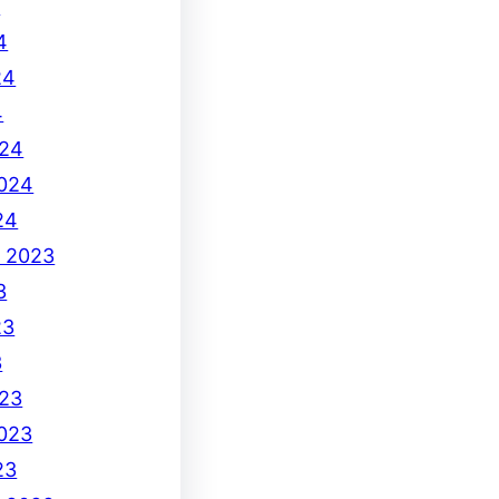
4
4
24
4
024
2024
24
e 2023
3
23
3
23
2023
23