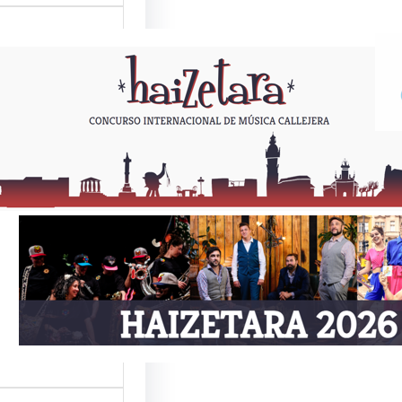
ETARA 2026
Como todos los
or estas fechas,