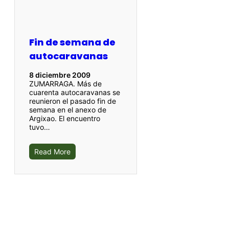
Fin de semana de
autocaravanas
8 diciembre 2009
ZUMARRAGA. Más de
cuarenta autocaravanas se
reunieron el pasado fin de
semana en el anexo de
Argixao. El encuentro
tuvo…
Read More