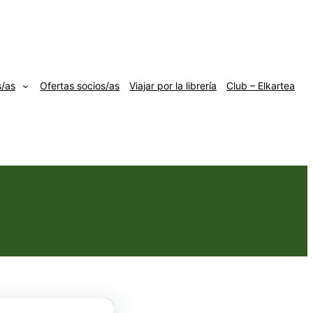
s/as
Ofertas socios/as
Viajar por la librería
Club – Elkartea