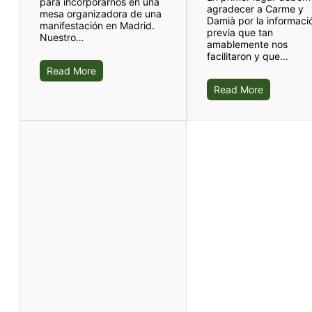
para incorporarnos en una
agradecer a Carme y
mesa organizadora de una
Damià por la informaci
manifestación en Madrid.
previa que tan
Nuestro…
amablemente nos
facilitaron y que…
Read More
Read More