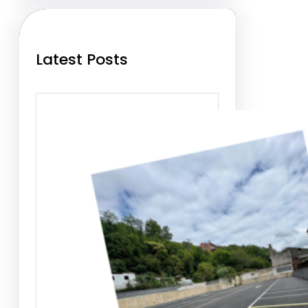
h
Latest Posts