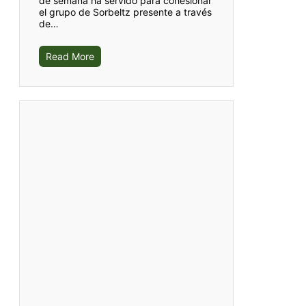
de semana ha servido para cohesionar
el grupo de Sorbeltz presente a través
de…
Read More