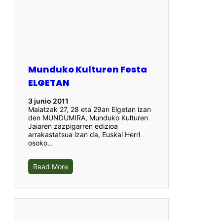
Munduko Kulturen Festa
ELGETAN
3 junio 2011
Maiatzak 27, 28 eta 29an Elgetan izan
den MUNDUMIRA, Munduko Kulturen
Jaiaren zazpigarren edizioa
arrakastatsua izan da, Euskal Herri
osoko…
Read More