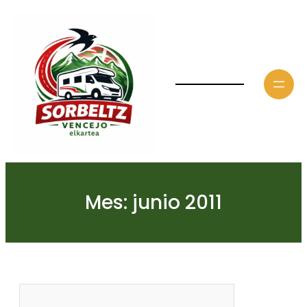
Saltar
al
contenido
Mes:
junio 2011