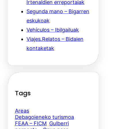
Irtenaldien erreportaiak
Segunda mano – Bigarren
eskukoak
Vehículos – Ibilgailuak
Viajes.Relatos – Bidaien
kontaketak
Tags
Areas
Debagoieneko turismoa
FEAA – FICM
Gulberri