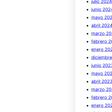
julio 202
junio 202
mayo 20
abril 202
marzo 2
febrero 
enero 20
diciembr
junio 202
mayo 20
abril 202
marzo 20
febrero 
enero 20