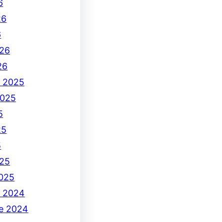
6
26
6
26
26
e 2025
2025
5
25
5
25
2025
e 2024
e 2024