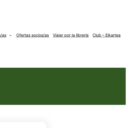
s/as
Ofertas socios/as
Viajar por la librería
Club – Elkartea