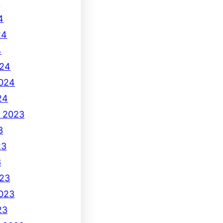
4
4
24
4
024
2024
24
e 2023
3
23
3
23
2023
23