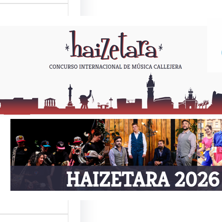
ETARA 2026
Como todos los
or estas fechas,