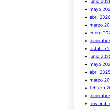
junio 202
mayo 20
abril 202
marzo 20
enero 20
diciembr
octubre 
junio 202
mayo 20
abril 202
marzo 20
febrero 
diciembr
noviembr