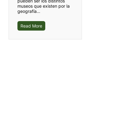
pueden ser los distintos
museos que existen por la
geografía…
Read More