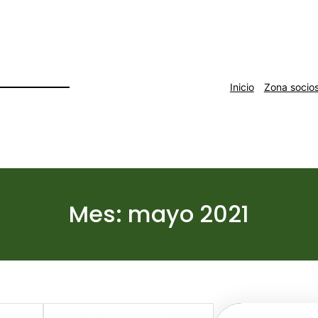
Inicio
Zona socio
Mes:
mayo 2021