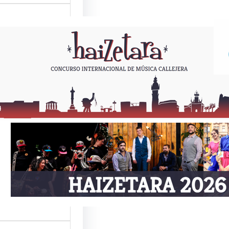
ETARA 2026
Como todos los
or estas fechas,