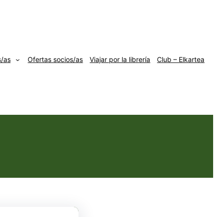
s/as
Ofertas socios/as
Viajar por la librería
Club – Elkartea