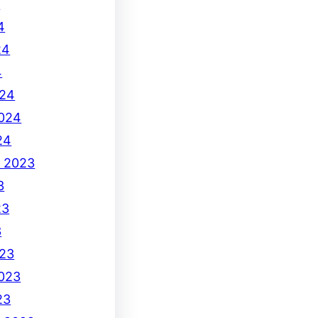
4
4
24
4
024
2024
24
e 2023
3
23
3
23
2023
23