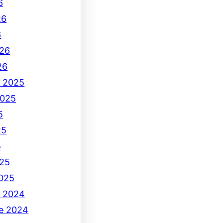
6
26
6
26
26
e 2025
2025
5
25
5
25
2025
e 2024
e 2024