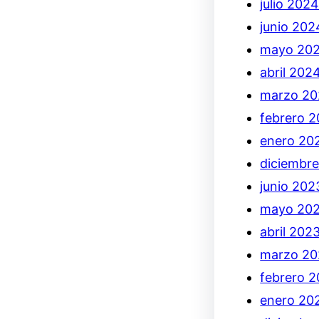
julio 202
junio 202
mayo 20
abril 202
marzo 2
febrero 
enero 20
diciembr
junio 202
mayo 20
abril 202
marzo 20
febrero 
enero 20