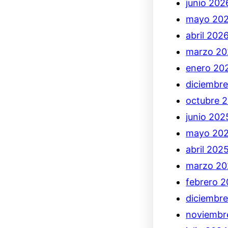
junio 202
mayo 20
abril 202
marzo 20
enero 20
diciembr
octubre 
junio 202
mayo 20
abril 202
marzo 20
febrero 
diciembr
noviembr