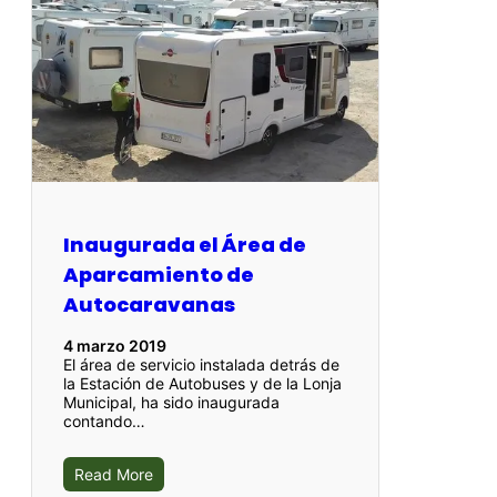
Inaugurada el Área de
Aparcamiento de
Autocaravanas
4 marzo 2019
El área de servicio instalada detrás de
la Estación de Autobuses y de la Lonja
Municipal, ha sido inaugurada
contando…
Read More