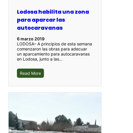
Lodosa habilita una zona
para aparcar las
autocaravanas
6 marzo 2019
LODOSA– A principios de esta semana
comenzaron las obras para adecuar
un aparcamiento para autocaravanas
en Lodosa, junto a las…
Read More