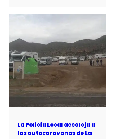
La Policía Local desaloja a
las autocaravanas de La