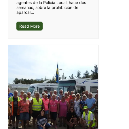
agentes de la Policía Local, hace dos
semanas, sobre la prohibición de
aparcar…
Read More