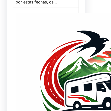
por estas fechas, os…