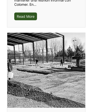
mantener una reunión informal con
Colomer. En…
Read More