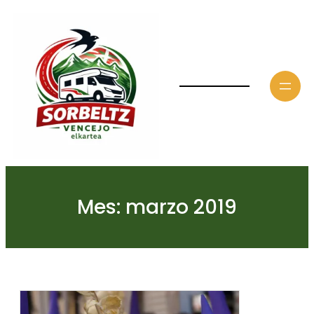
Saltar
al
contenido
Mes:
marzo 2019