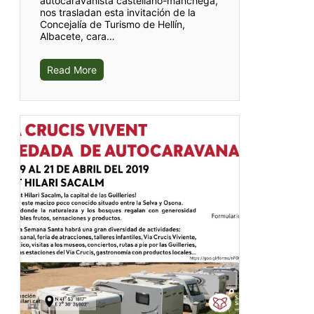
autocaravanista castellano-manchega,
nos trasladan esta invitación de la
Concejalía de Turismo de Hellín,
Albacete, cara…
Read More