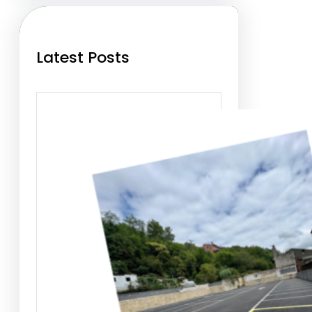
h
Latest Posts