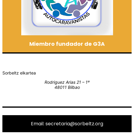
Miembro fundador de G3A
Sorbeltz elkartea
Rodriguez Arias 21 – 1º
48011 Bilbao
Email: secretaria@sorbeltz.org