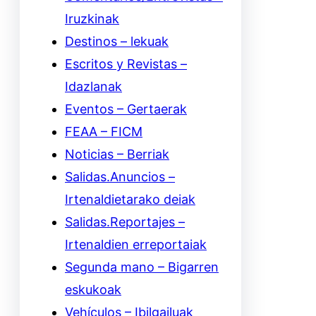
Iruzkinak
Destinos – lekuak
Escritos y Revistas –
Idazlanak
Eventos – Gertaerak
FEAA – FICM
Noticias – Berriak
Salidas.Anuncios –
Irtenaldietarako deiak
Salidas.Reportajes –
Irtenaldien erreportaiak
Segunda mano – Bigarren
eskukoak
Vehículos – Ibilgailuak