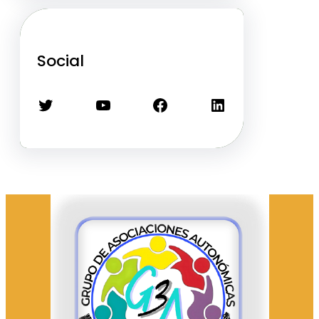
Social
Twitter
YouTube
Facebook
LinkedIn