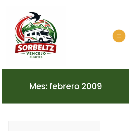
Saltar
al
contenido
Mes:
febrero 2009