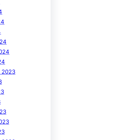
4
4
24
4
024
2024
24
e 2023
3
23
3
23
2023
23