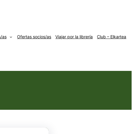
s/as
Ofertas socios/as
Viajar por la librería
Club – Elkartea