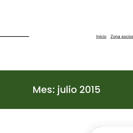
Inicio
Zona socio
Mes:
julio 2015