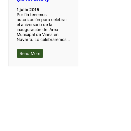
1 julio 2015
Por fin tenemos
autorización para celebrar
el aniversario de la
inauguración del Area
Municipal de Viana en
Navarra. Lo celebraremos…
Read More