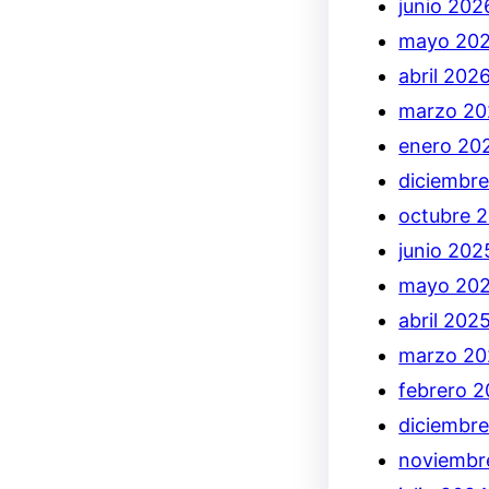
junio 202
mayo 20
abril 202
marzo 20
enero 20
diciembr
octubre 
junio 202
mayo 20
abril 202
marzo 20
febrero 
diciembr
noviembr