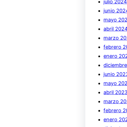
julio 202
junio 202
mayo 20
abril 202
marzo 2
febrero 
enero 20
diciembr
junio 202
mayo 20
abril 202
marzo 20
febrero 
enero 20