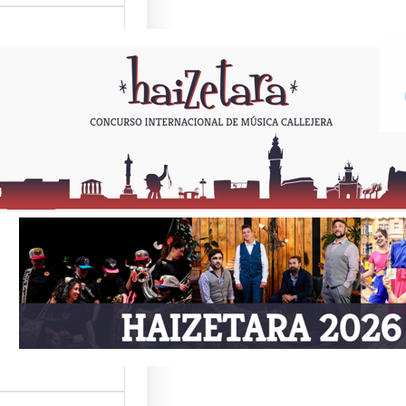
ETARA 2026
Como todos los
or estas fechas,