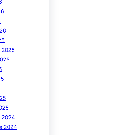
6
26
6
26
26
e 2025
2025
5
25
5
25
2025
e 2024
e 2024