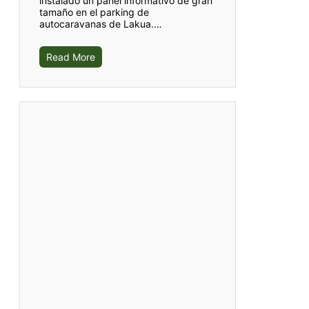
instalado un panel informativo de gran
tamaño en el parking de
autocaravanas de Lakua.…
Read More