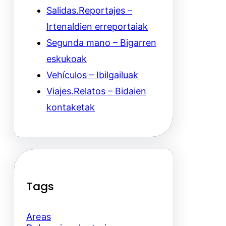
Salidas.Reportajes –
Irtenaldien erreportaiak
Segunda mano – Bigarren
eskukoak
Vehículos – Ibilgailuak
Viajes.Relatos – Bidaien
kontaketak
Tags
Areas