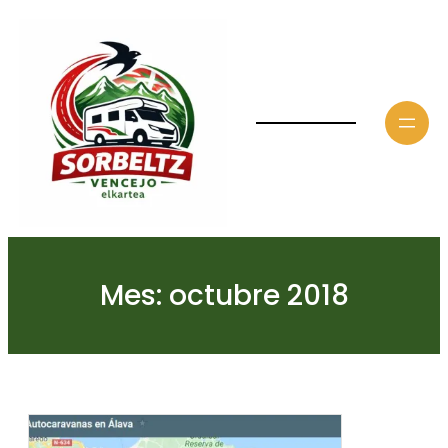
Saltar
al
contenido
Mes:
octubre 2018