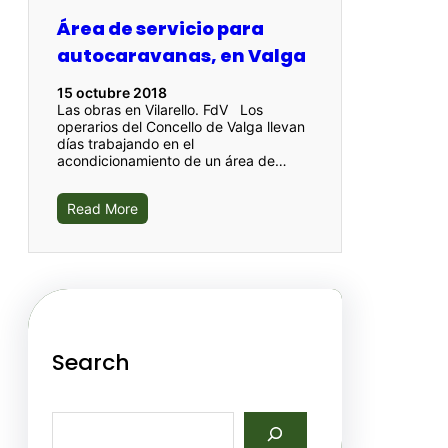
Área de servicio para
autocaravanas, en Valga
15 octubre 2018
Las obras en Vilarello. FdV Los
operarios del Concello de Valga llevan
días trabajando en el
acondicionamiento de un área de…
Read More
Search
S
e