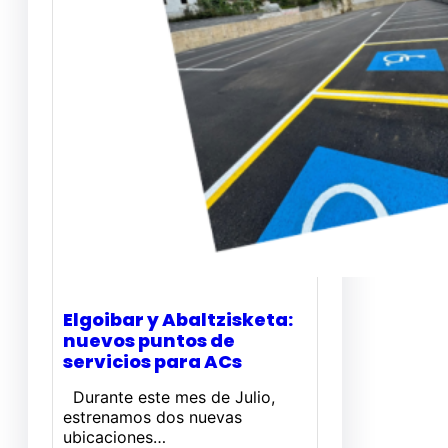
Elgoibar y Abaltzisketa:
nuevos puntos de
servicios para ACs
Durante este mes de Julio,
estrenamos dos nuevas
ubicaciones…