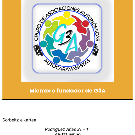
Miembro fundador de G3A
Sorbeltz elkartea
Rodriguez Arias 21 – 1º
48011 Bilbao