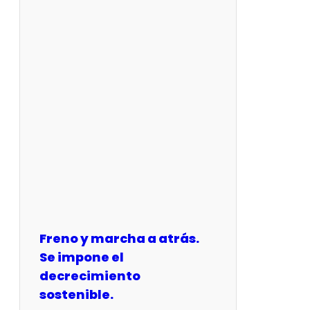
Freno y marcha a atrás.
Se impone el
decrecimiento
sostenible.