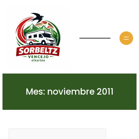
Saltar
al
contenido
Mes:
noviembre 2011