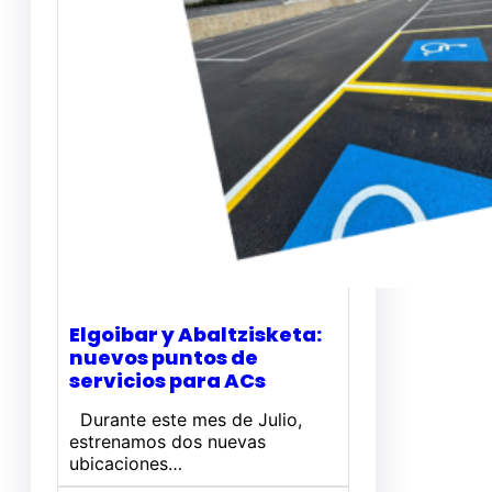
Elgoibar y Abaltzisketa:
nuevos puntos de
servicios para ACs
Durante este mes de Julio,
estrenamos dos nuevas
ubicaciones…