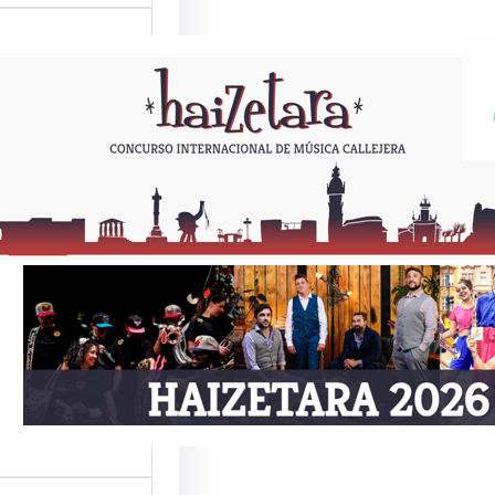
ETARA 2026
Como todos los
or estas fechas,