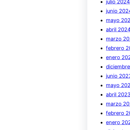
julio 202
junio 202
mayo 20
abril 202
marzo 2
febrero 
enero 20
diciembr
junio 202
mayo 20
abril 202
marzo 20
febrero 
enero 20