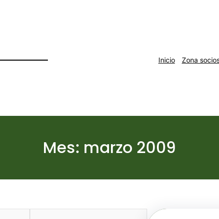
Inicio
Zona socio
Mes:
marzo 2009