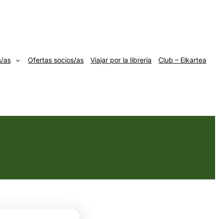
s/as
Ofertas socios/as
Viajar por la librería
Club – Elkartea