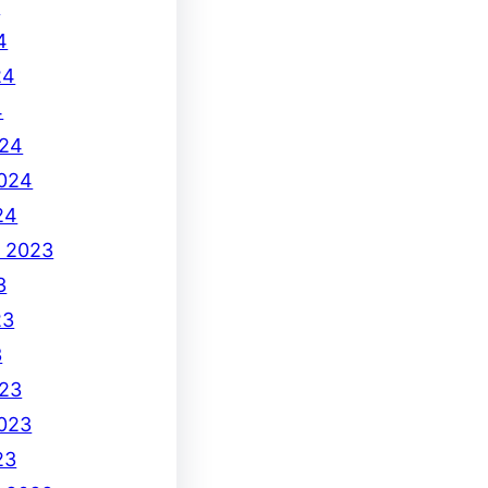
4
4
24
4
024
2024
24
e 2023
3
23
3
23
2023
23