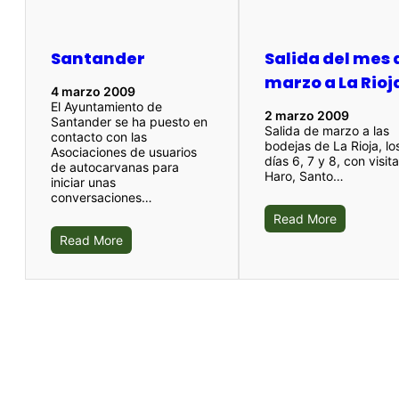
Santander
Salida del mes 
marzo a La Rioj
4 marzo 2009
El Ayuntamiento de
2 marzo 2009
Santander se ha puesto en
Salida de marzo a las
contacto con las
bodejas de La Rioja, lo
Asociaciones de usuarios
días 6, 7 y 8, con visit
de autocarvanas para
Haro, Santo…
iniciar unas
conversaciones…
Read More
Read More