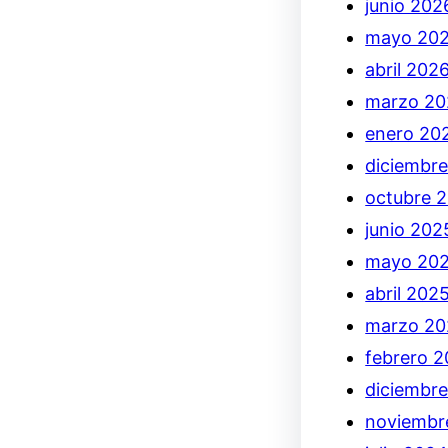
junio 202
mayo 20
abril 202
marzo 20
enero 20
diciembr
octubre 
junio 202
mayo 20
abril 202
marzo 20
febrero 
diciembr
noviembr