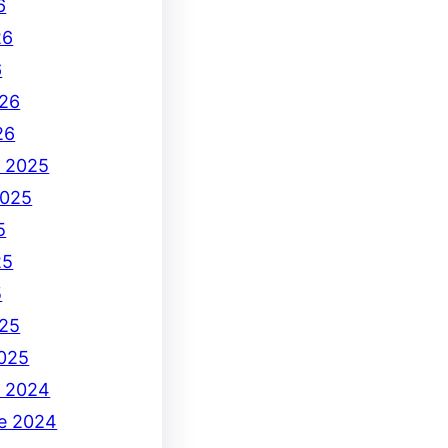
6
26
6
26
26
e 2025
2025
5
25
5
25
2025
e 2024
e 2024