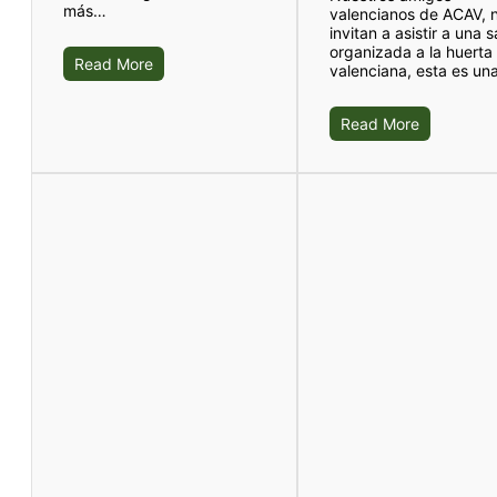
más…
valencianos de ACAV, 
invitan a asistir a una s
organizada a la huerta
Read More
valenciana, esta es u
Read More