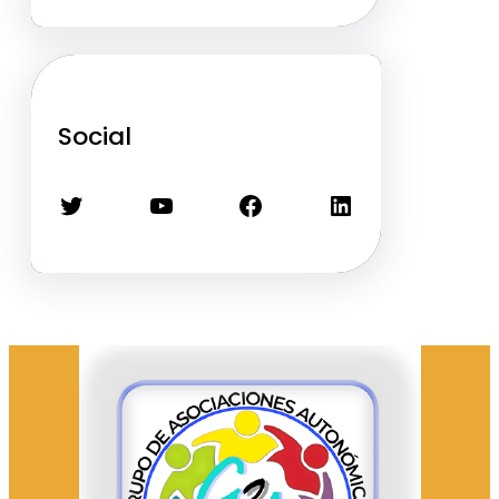
Social
Twitter
YouTube
Facebook
LinkedIn