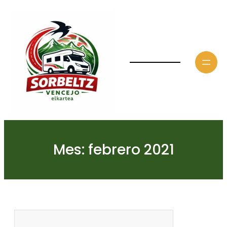
Saltar
al
contenido
Mes:
febrero 2021