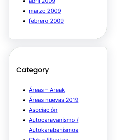
abril 2009
marzo 2009
febrero 2009
Category
Áreas – Areak
Áreas nuevas 2019
Asociación
Autocaravanismo /
Autokarabanismoa
Club – Elkartea