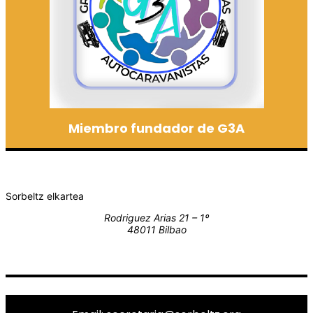
Miembro fundador de G3A
Sorbeltz elkartea
Rodriguez Arias 21 – 1º
48011 Bilbao