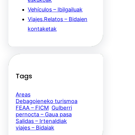
Vehículos – Ibilgailuak
Viajes.Relatos – Bidaien
kontaketak
Tags
Areas
Debagoieneko turismoa
FEAA – FICM
Gulberri
pernocta – Gaua pasa
Salidas – Irtenaldiak
viajes – Bidaiak