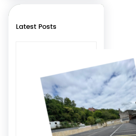
h
Latest Posts