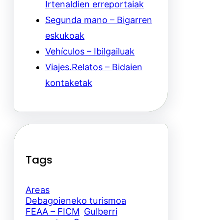
Irtenaldien erreportaiak
Segunda mano – Bigarren
eskukoak
Vehículos – Ibilgailuak
Viajes.Relatos – Bidaien
kontaketak
Tags
Areas
Debagoieneko turismoa
FEAA – FICM
Gulberri