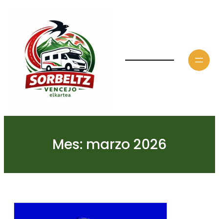
Saltar
al
contenido
Mes:
marzo 2026