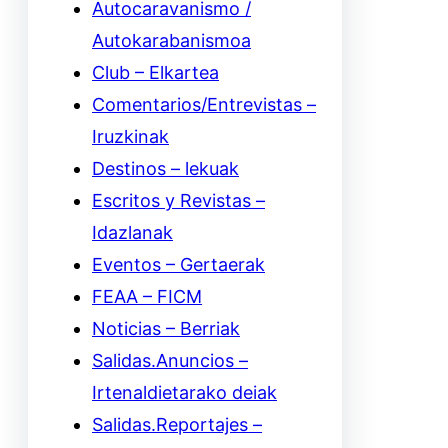
Autocaravanismo /
Autokarabanismoa
Club – Elkartea
Comentarios/Entrevistas –
Iruzkinak
Destinos – lekuak
Escritos y Revistas –
Idazlanak
Eventos – Gertaerak
FEAA – FICM
Noticias – Berriak
Salidas.Anuncios –
Irtenaldietarako deiak
Salidas.Reportajes –