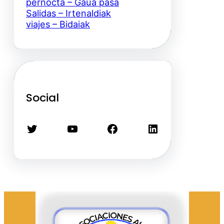
pernocta – Gaua pasa
Salidas – Irtenaldiak
viajes – Bidaiak
Social
Twitter
YouTube
Facebook
LinkedIn