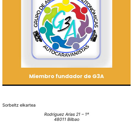
Miembro fundador de G3A
Sorbeltz elkartea
Rodriguez Arias 21 – 1º
48011 Bilbao