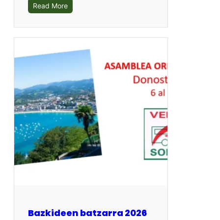
Read More
Bazkideen batzarra 2026