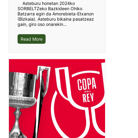
Asteburu honetan 2024ko
SORBELTZeko Bazkideen Ohiko
Batzarra egin da Amorebieta-Etxanon
(Bizkaia). Asteburu bikaina pasatzeaz
gain, giro oso onarekin…
Read More