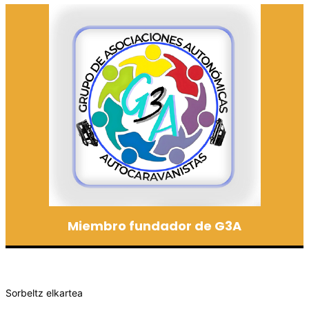
Miembro fundador de G3A
Sorbeltz elkartea