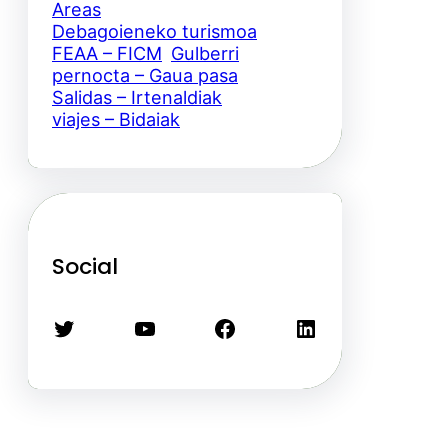
Areas
Debagoieneko turismoa
FEAA – FICM
Gulberri
pernocta – Gaua pasa
Salidas – Irtenaldiak
viajes – Bidaiak
Social
Twitter
YouTube
Facebook
LinkedIn