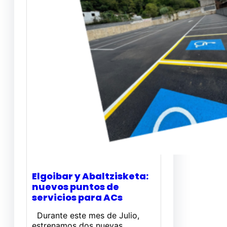
Elgoibar y Abaltzisketa:
nuevos puntos de
servicios para ACs
Durante este mes de Julio,
estrenamos dos nuevas