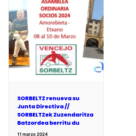
SORBELTZ renueva su
Junta Directiva //
SORBELTZek Zuzendaritza
Batzordea berritu du
11 marzo 2024