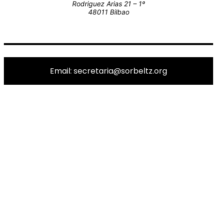
Rodriguez Arias 21 – 1º
48011 Bilbao
Email: secretaria@sorbeltz.org