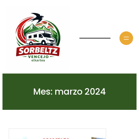
Saltar
al
contenido
Mes:
marzo 2024