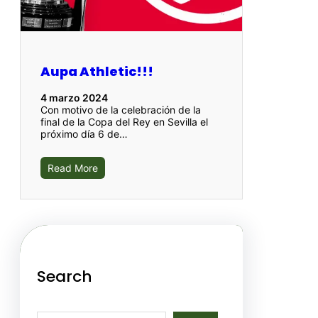
Aupa Athletic!!!
4 marzo 2024
Con motivo de la celebración de la
final de la Copa del Rey en Sevilla el
próximo día 6 de…
Read More
Search
S