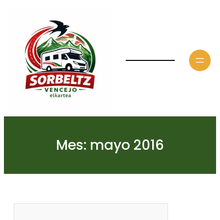
Saltar
al
contenido
Mes:
mayo 2016