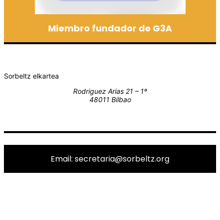
Miembro fundador de G3A
Sorbeltz elkartea
Rodriguez Arias 21 – 1º
48011 Bilbao
Email: secretaria@sorbeltz.org