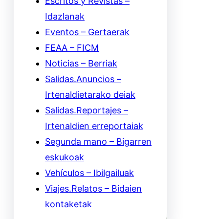
Escritos y Revistas –
Idazlanak
Eventos – Gertaerak
FEAA – FICM
Noticias – Berriak
Salidas.Anuncios –
Irtenaldietarako deiak
Salidas.Reportajes –
Irtenaldien erreportaiak
Segunda mano – Bigarren
eskukoak
Vehículos – Ibilgailuak
Viajes.Relatos – Bidaien
kontaketak