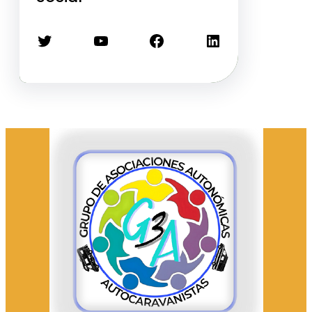
Twitter
YouTube
Facebook
LinkedIn