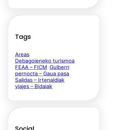
Tags
Areas
Debagoieneko turismoa
FEAA – FICM
Gulberri
pernocta – Gaua pasa
Salidas – Irtenaldiak
viajes – Bidaiak
Social