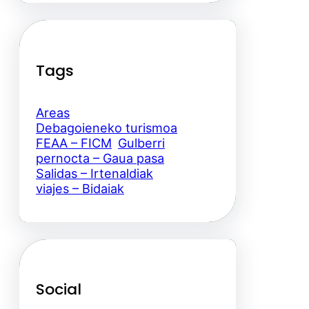
Tags
Areas
Debagoieneko turismoa
FEAA – FICM
Gulberri
pernocta – Gaua pasa
Salidas – Irtenaldiak
viajes – Bidaiak
Social