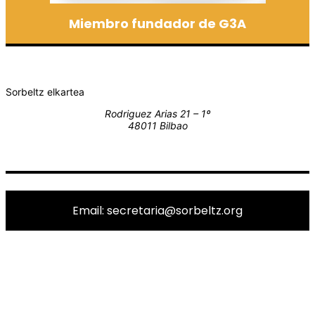
Miembro fundador de G3A
Sorbeltz elkartea
Rodriguez Arias 21 – 1º
48011 Bilbao
Email: secretaria@sorbeltz.org