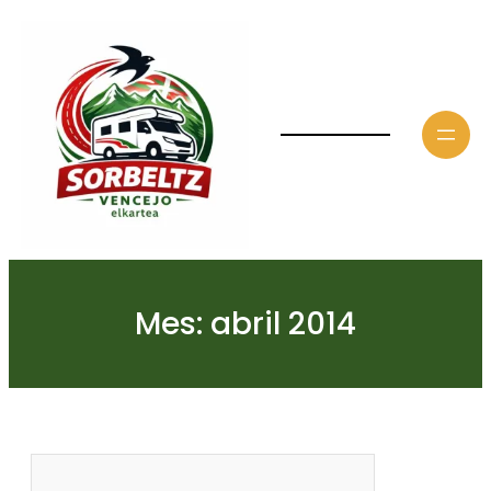
Saltar
al
contenido
Mes:
abril 2014