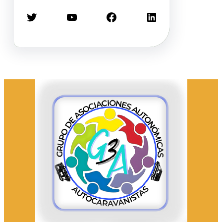
Twitter
YouTube
Facebook
LinkedIn