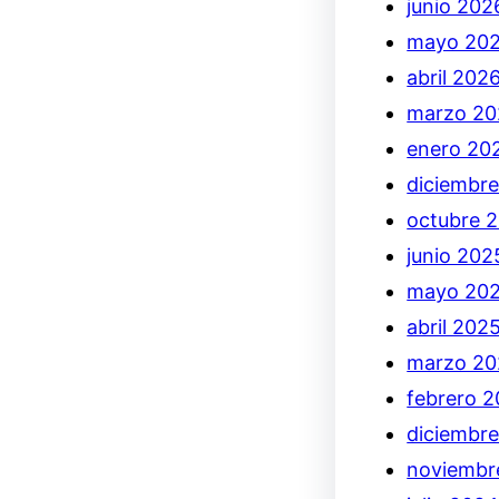
junio 202
mayo 20
abril 202
marzo 20
enero 20
diciembr
octubre 
junio 202
mayo 20
abril 202
marzo 20
febrero 
diciembr
noviembr