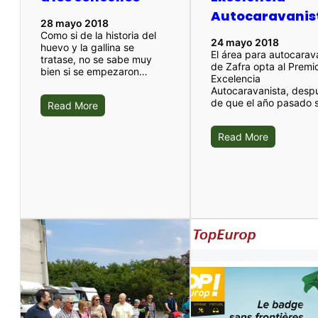
Autocaravanis
28 mayo 2018
Como si de la historia del
24 mayo 2018
huevo y la gallina se
El área para autocara
tratase, no se sabe muy
de Zafra opta al Premio
bien si se empezaron…
Excelencia
Autocaravanista, desp
de que el año pasado
Read More
Read More