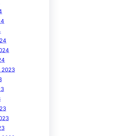
4
4
24
4
024
2024
24
e 2023
3
23
3
23
2023
23