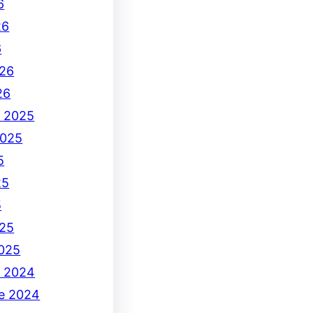
6
26
6
26
26
e 2025
2025
5
25
5
25
2025
e 2024
e 2024