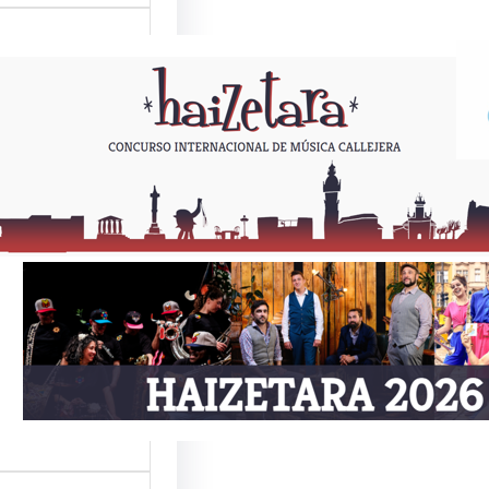
ETARA 2026
Como todos los
or estas fechas,