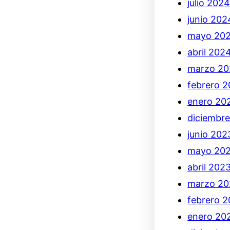
julio 202
junio 202
mayo 20
abril 202
marzo 2
febrero 
enero 20
diciembr
junio 202
mayo 20
abril 202
marzo 20
febrero 
enero 20