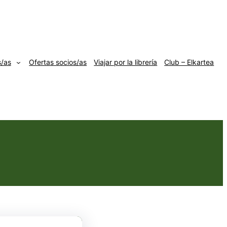
s/as
Ofertas socios/as
Viajar por la librería
Club – Elkartea