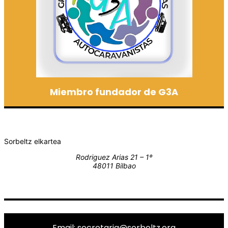
Miembro fundador de G3A
Sorbeltz elkartea
Rodriguez Arias 21 – 1º
48011 Bilbao
Email: secretaria@sorbeltz.org