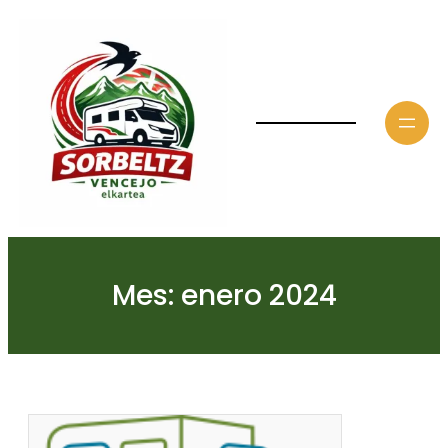
Saltar
al
contenido
Mes:
enero 2024