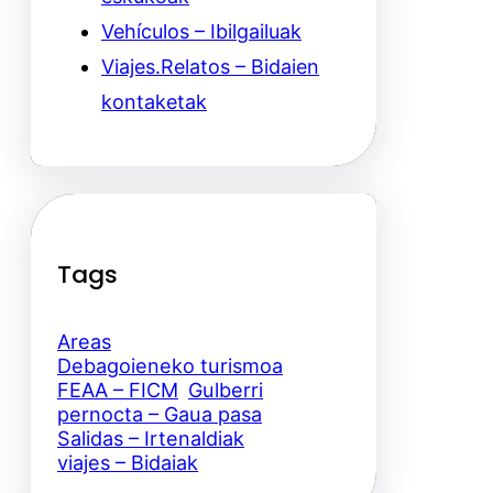
Vehículos – Ibilgailuak
Viajes.Relatos – Bidaien
kontaketak
Tags
Areas
Debagoieneko turismoa
FEAA – FICM
Gulberri
pernocta – Gaua pasa
Salidas – Irtenaldiak
viajes – Bidaiak