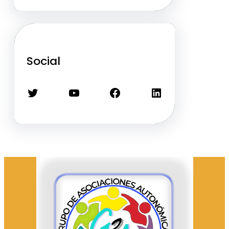
Social
Twitter
YouTube
Facebook
LinkedIn