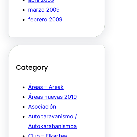
marzo 2009
febrero 2009
Category
Áreas – Areak
Áreas nuevas 2019
Asociación
Autocaravanismo /
Autokarabanismoa
Club – Elkartea