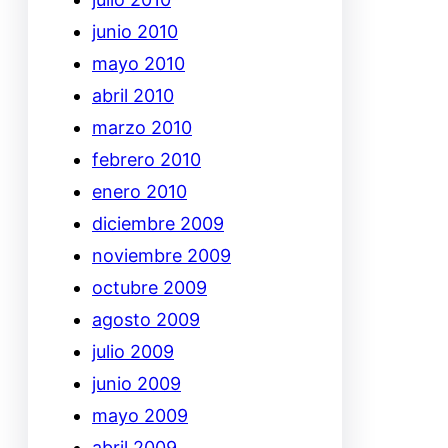
junio 2010
mayo 2010
abril 2010
marzo 2010
febrero 2010
enero 2010
diciembre 2009
noviembre 2009
octubre 2009
agosto 2009
julio 2009
junio 2009
mayo 2009
abril 2009