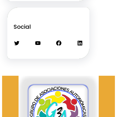
Social
Twitter
YouTube
Facebook
LinkedIn