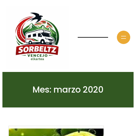
Saltar
al
contenido
Mes:
marzo 2020