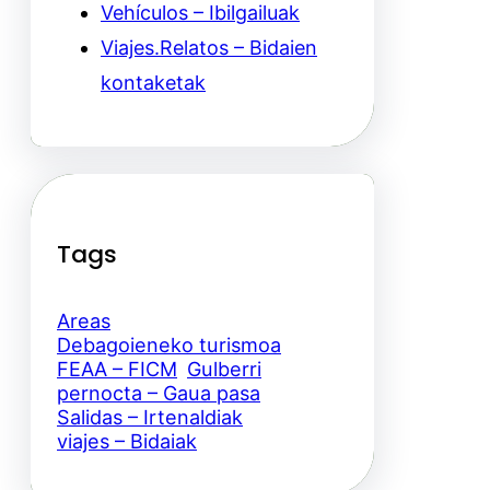
Vehículos – Ibilgailuak
Viajes.Relatos – Bidaien
kontaketak
Tags
Areas
Debagoieneko turismoa
FEAA – FICM
Gulberri
pernocta – Gaua pasa
Salidas – Irtenaldiak
viajes – Bidaiak