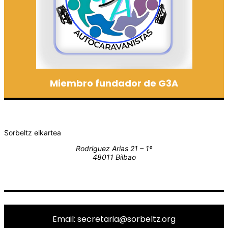
Miembro fundador de G3A
Sorbeltz elkartea
Rodriguez Arias 21 – 1º
48011 Bilbao
Email: secretaria@sorbeltz.org