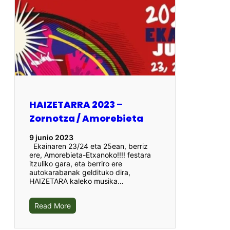
HAIZETARRA 2023 –
Zornotza / Amorebieta
9 junio 2023
Ekainaren 23/24 eta 25ean, berriz
ere, Amorebieta-Etxanoko!!!! festara
itzuliko gara, eta berriro ere
autokarabanak geldituko dira,
HAIZETARA kaleko musika…
Read More