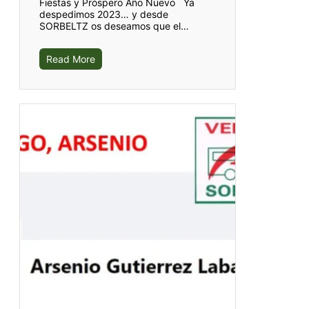
Fiestas y Próspero Año Nuevo Ya
despedimos 2023… y desde
SORBELTZ os deseamos que el…
Read More