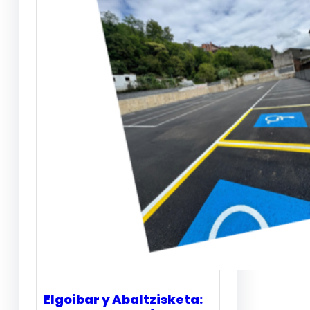
Elgoibar y Abaltzisketa: