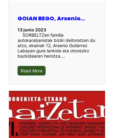
GOIAN BEGO, Arsenio…
13 junio 2023
SORBELTZen familia
autokarabanistak biziki deitoratzen du
atzo, ekainak 12, Arsenio Gutierrez
Labayen gure lankide eta ohorezko
bazkidearen heriotza.…
Read More