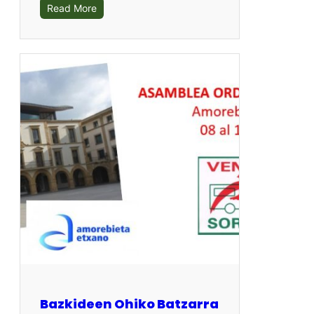
Read More
Bazkideen Ohiko Batzarra