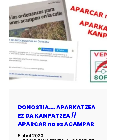
DONOSTIA…. APARKATZEA
EZ DA KANPATZEA //
APARCAR no es ACAMPAR
5 abril 2023