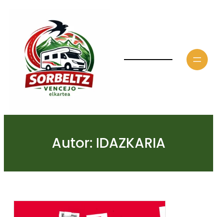
Saltar
al
contenido
Autor:
IDAZKARIA