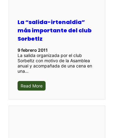
La “salida-irtenaldia”
más importante del club
Sorbetlz
9 febrero 2011
La salida organizada por el club
Sorbeltz con motivo de la Asamblea
anual y acompañada de una cena en
una…
Read More