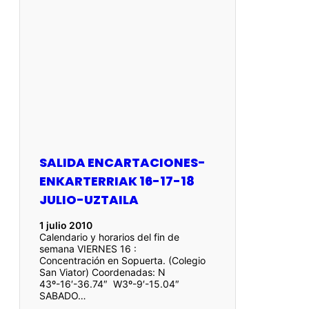
SALIDA ENCARTACIONES-
ENKARTERRIAK 16-17-18
JULIO-UZTAILA
1 julio 2010
Calendario y horarios del fin de
semana VIERNES 16 :
Concentración en Sopuerta. (Colegio
San Viator) Coordenadas: N
43º-16′-36.74″ W3º-9′-15.04″
SABADO…