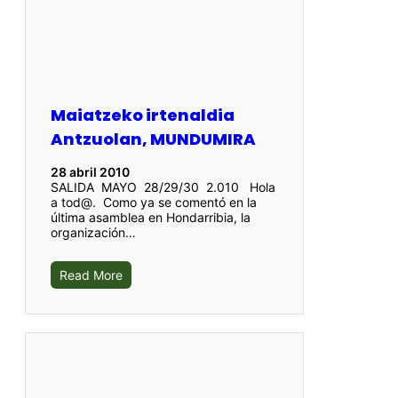
Maiatzeko irtenaldia
Antzuolan, MUNDUMIRA
28 abril 2010
SALIDA MAYO 28/29/30 2.010 Hola
a tod@. Como ya se comentó en la
última asamblea en Hondarribia, la
organización…
Read More