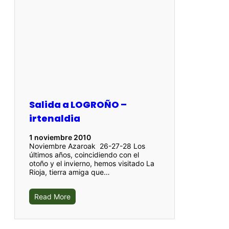
Salida a LOGROÑO –
irtenaldia
1 noviembre 2010
Noviembre Azaroak 26-27-28 Los
últimos años, coincidiendo con el
otoño y el invierno, hemos visitado La
Rioja, tierra amiga que…
Read More