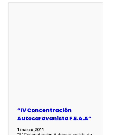
“IV Concentración
Autocaravanista F.E.A.A”
1 marzo 2011
“IV Concentración Autocaravanista de