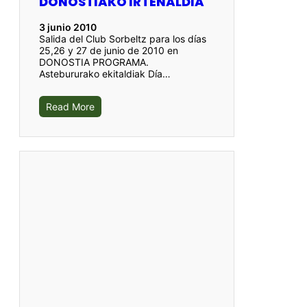
DONOSTIAKO IRTENALDIA
3 junio 2010
Salida del Club Sorbeltz para los días
25,26 y 27 de junio de 2010 en
DONOSTIA PROGRAMA.
Astebururako ekitaldiak Día…
Read More