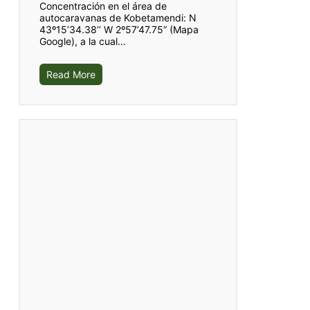
Concentración en el área de
autocaravanas de Kobetamendi: N
43º15’34.38’’ W 2º57’47.75” (Mapa
Google), a la cual…
Read More